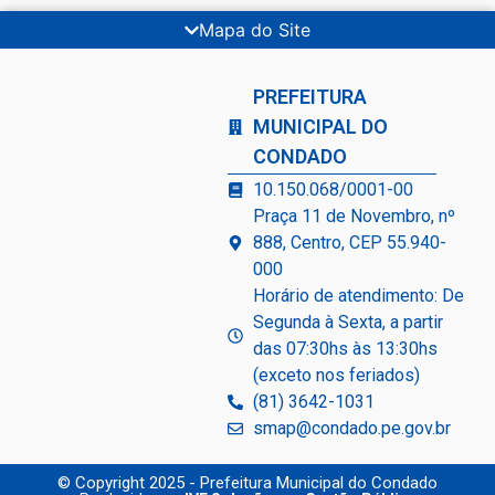
Mapa do Site
PREFEITURA
MUNICIPAL DO
CONDADO
10.150.068/0001-00
Praça 11 de Novembro, nº
888, Centro, CEP 55.940-
000
Horário de atendimento: De
Segunda à Sexta, a partir
das 07:30hs às 13:30hs
(exceto nos feriados)
(81) 3642-1031
smap@condado.pe.gov.br
© Copyright 2025 - Prefeitura Municipal do Condado