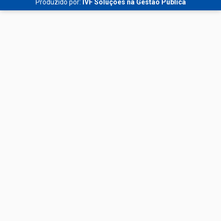
Produzido por:
IVF Soluções na Gestão Pública