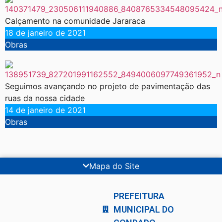
Calçamento na comunidade Jararaca
18 de janeiro de 2021
Obras
Seguimos avançando no projeto de pavimentação das
ruas da nossa cidade
14 de janeiro de 2021
Obras
Mapa do Site
PREFEITURA
MUNICIPAL DO