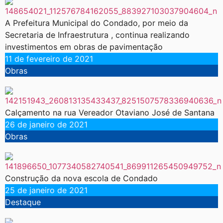
A Prefeitura Municipal do Condado, por meio da
Secretaria de Infraestrutura , continua realizando
investimentos em obras de pavimentação
11 de fevereiro de 2021
Obras
Calçamento na rua Vereador Otaviano José de Santana
26 de janeiro de 2021
Obras
Construção da nova escola de Condado
25 de janeiro de 2021
Destaque