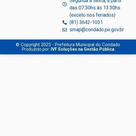
Segunda à Sexta, a partir
das 07:30hs às 13:30hs
(exceto nos feriados)
(81) 3642-1031
smap@condado.pe.gov.br
© Copyright 2025 - Prefeitura Municipal do Condado
Produzido por:
IVF Soluções na Gestão Pública