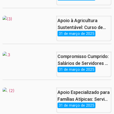
Semana Santa Está de
Volta!
Apoio à Agricultura
Sustentável: Curso de
31 de março de 2025
Piscicultura Finaliza com
Sucesso no
Assentamento
Patrimônio.
Compromisso Cumprido:
Salários de Servidores e
31 de março de 2025
Benefícios de
Aposentados e
Pensionistas Já Estão
nas Contas
Apoio Especializado para
Famílias Atípicas: Serviço
31 de março de 2025
Gratuito e Atendimento
Jurídico no CRAS