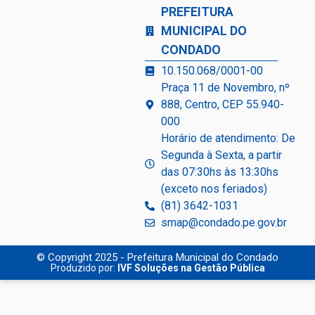
PREFEITURA
MUNICIPAL DO
CONDADO
10.150.068/0001-00
Praça 11 de Novembro, nº
888, Centro, CEP 55.940-
000
Horário de atendimento: De
Segunda à Sexta, a partir
das 07:30hs às 13:30hs
(exceto nos feriados)
(81) 3642-1031
smap@condado.pe.gov.br
© Copyright 2025 - Prefeitura Municipal do Condado
Produzido por:
IVF Soluções na Gestão Pública