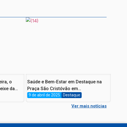
ira, o
Saúde e Bem-Estar em Destaque na
eixe da
Praça São Cristóvão em
Comemoração ao Dia Mundial da
9 de abril de 2025
Destaque
Saúde.
Ver mais notícias