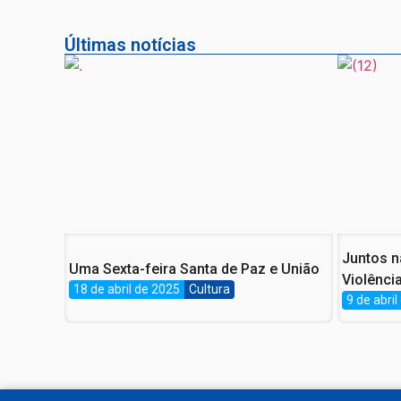
Últimas notícias
Juntos n
Uma Sexta-feira Santa de Paz e União
Violênci
18 de abril de 2025
Cultura
Ruas de
9 de abri