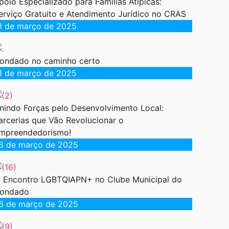
poio Especializado para Famílias Atípicas:
erviço Gratuito e Atendimento Jurídico no CRAS
1 de março de 2025
ondado no caminho certo
1 de março de 2025
nindo Forças pelo Desenvolvimento Local:
arcerias que Vão Revolucionar o
mpreendedorismo!
6 de março de 2025
º Encontro LGBTQIAPN+ no Clube Municipal do
ondado
6 de março de 2025