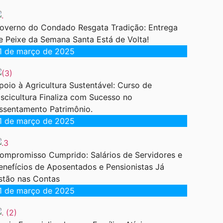
overno do Condado Resgata Tradição: Entrega
e Peixe da Semana Santa Está de Volta!
1 de março de 2025
poio à Agricultura Sustentável: Curso de
iscicultura Finaliza com Sucesso no
ssentamento Patrimônio.
1 de março de 2025
ompromisso Cumprido: Salários de Servidores e
enefícios de Aposentados e Pensionistas Já
stão nas Contas
1 de março de 2025