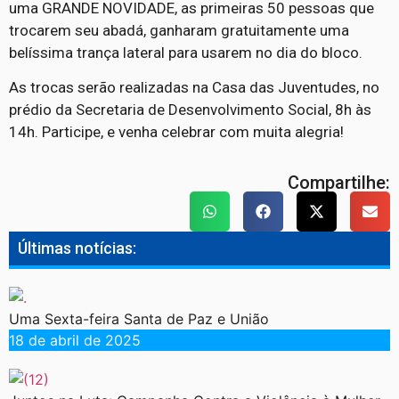
uma GRANDE NOVIDADE, as primeiras 50 pessoas que
trocarem seu abadá, ganharam gratuitamente uma
belíssima trança lateral para usarem no dia do bloco.
As trocas serão realizadas na Casa das Juventudes, no
prédio da Secretaria de Desenvolvimento Social, 8h às
14h. Participe, e venha celebrar com muita alegria!
Compartilhe:
Últimas notícias:
Uma Sexta-feira Santa de Paz e União
18 de abril de 2025