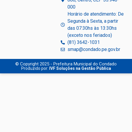
000
Horário de atendimento: De
Segunda à Sexta, a partir
das 07:30hs às 13:30hs
(exceto nos feriados)
(81) 3642-1031
smap@condado.pe.gov.br
© Copyright 2025 - Prefeitura Municipal do Condado
Produzido por:
IVF Soluções na Gestão Pública