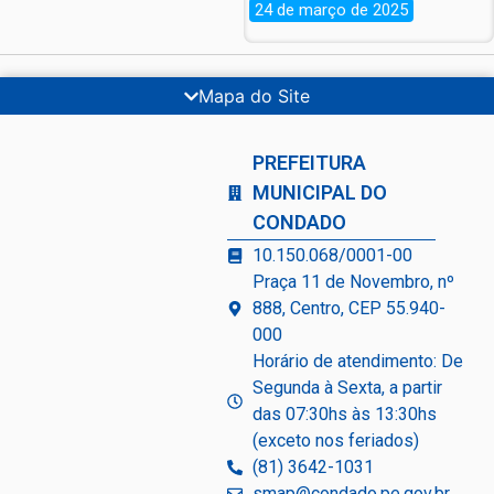
24 de março de 2025
Mapa do Site
PREFEITURA
MUNICIPAL DO
CONDADO
10.150.068/0001-00
Praça 11 de Novembro, nº
888, Centro, CEP 55.940-
000
Horário de atendimento: De
Segunda à Sexta, a partir
das 07:30hs às 13:30hs
(exceto nos feriados)
(81) 3642-1031
smap@condado.pe.gov.br