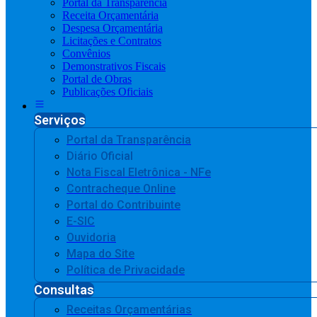
Portal da Transparência
Receita Orçamentária
Despesa Orçamentária
Licitações e Contratos
Convênios
Demonstrativos Fiscais
Portal de Obras
Publicações Oficiais
Serviços
Portal da Transparência
Diário Oficial
Nota Fiscal Eletrônica - NFe
Contracheque Online
Portal do Contribuinte
E-SIC
Ouvidoria
Mapa do Site
Política de Privacidade
Consultas
Receitas Orçamentárias