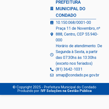
PREFEITURA
MUNICIPAL DO
CONDADO
10.150.068/0001-00
Praça 11 de Novembro, nº
888, Centro, CEP 55.940-
000
Horário de atendimento: De
Segunda à Sexta, a partir
das 07:30hs às 13:30hs
(exceto nos feriados)
(81) 3642-1031
smap@condado.pe.gov.br
© Copyright 2025 - Prefeitura Municipal do Condado
Produzido por:
IVF Soluções na Gestão Pública