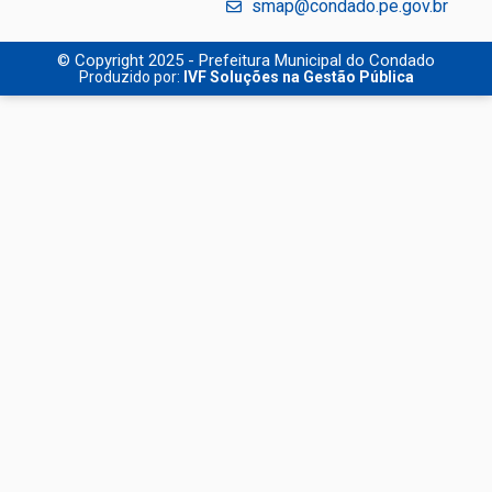
smap@condado.pe.gov.br
© Copyright 2025 - Prefeitura Municipal do Condado
Produzido por:
IVF Soluções na Gestão Pública