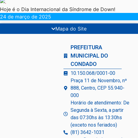
Hoje é o Dia Internacional da Síndrome de Down!
24 de março de 2025
Mapa do Site
PREFEITURA
MUNICIPAL DO
CONDADO
10.150.068/0001-00
Praça 11 de Novembro, nº
888, Centro, CEP 55.940-
000
Horário de atendimento: De
Segunda à Sexta, a partir
das 07:30hs às 13:30hs
(exceto nos feriados)
(81) 3642-1031