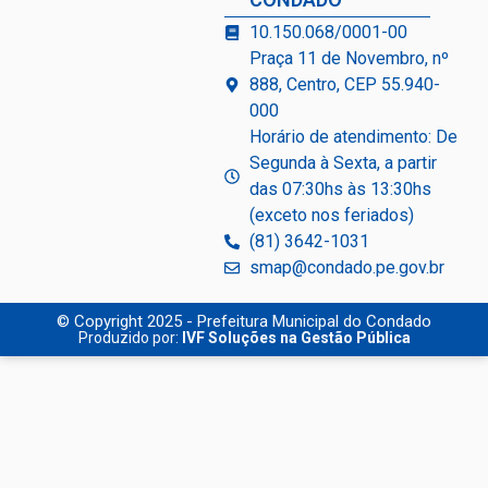
10.150.068/0001-00
Praça 11 de Novembro, nº
888, Centro, CEP 55.940-
000
Horário de atendimento: De
Segunda à Sexta, a partir
das 07:30hs às 13:30hs
(exceto nos feriados)
(81) 3642-1031
smap@condado.pe.gov.br
© Copyright 2025 - Prefeitura Municipal do Condado
Produzido por:
IVF Soluções na Gestão Pública